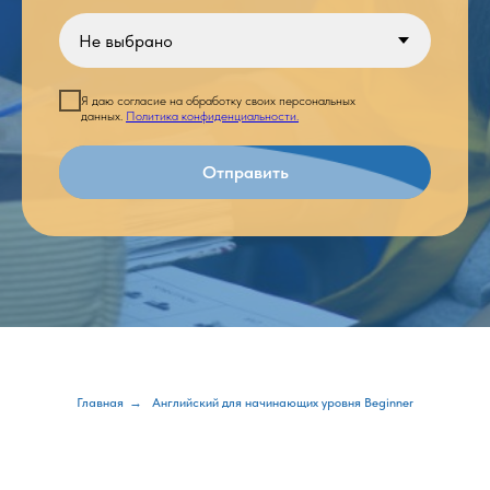
Я даю согласие на обработку своих персональных
данных.
Политика конфиденциальности.
Отправить
Главная
→
Английский для начинающих уровня Beginner