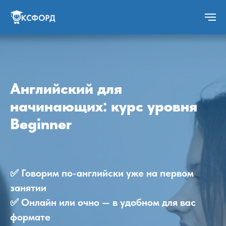
Английский для
начинающих: курс уровня
Beginner
✅ Говорим по-английски уже на первом
занятии
✅ Онлайн или очно — в удобном для вас
формате