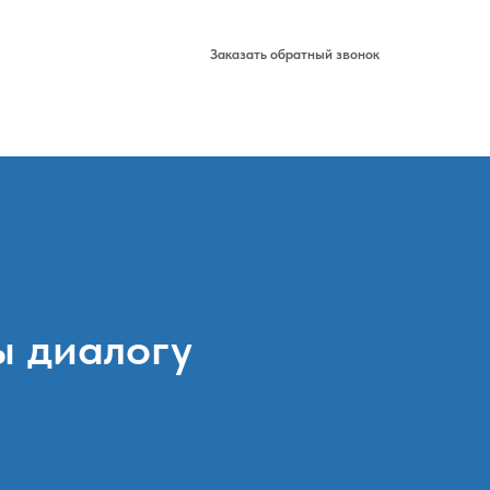
291-2-292
Заказать обратный звонок
Оплата
ы диалогу