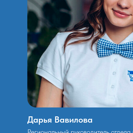
Дарья Вавилова
Региональный руководитель отдела 