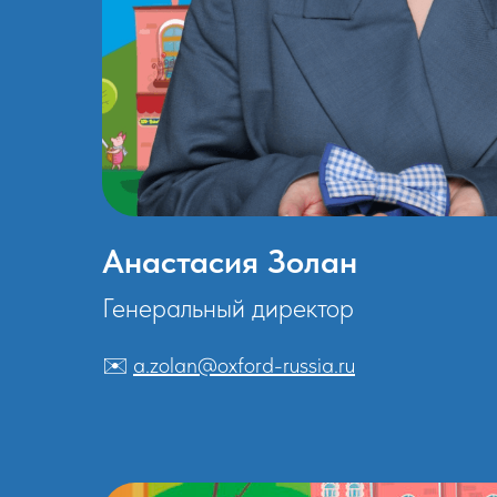
Анастасия Золан
Генеральный директор
✉️
a.zolan@oxford-russia.ru