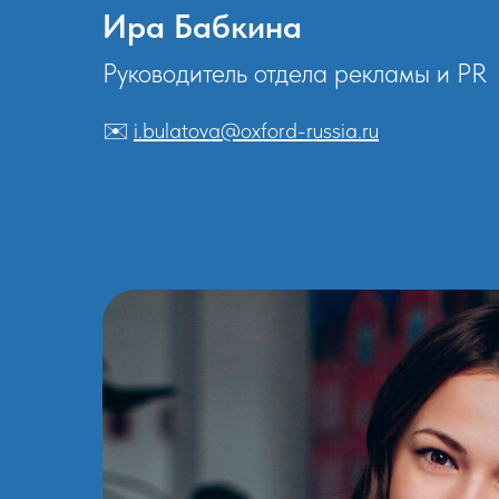
Ира Бабкина
Руководитель отдела рекламы и PR
✉️
i.bulatova@oxford-russia.ru