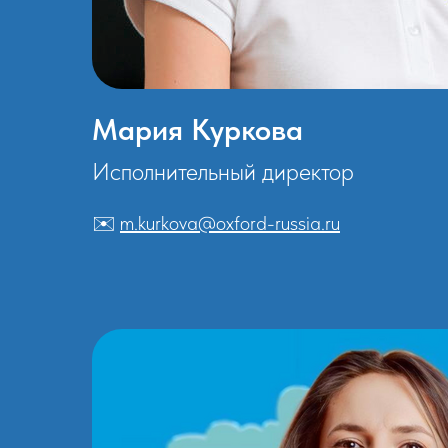
Мария Куркова
Исполнительный директор
✉️
m.kurkova@oxford-russia.ru